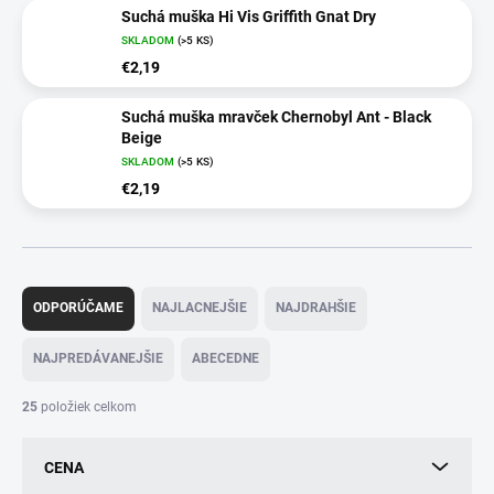
Suchá muška Hi Vis Griffith Gnat Dry
SKLADOM
(>5 KS)
€2,19
Suchá muška mravček Chernobyl Ant - Black
Beige
SKLADOM
(>5 KS)
€2,19
R
a
ODPORÚČAME
NAJLACNEJŠIE
NAJDRAHŠIE
d
e
NAJPREDÁVANEJŠIE
ABECEDNE
n
i
25
položiek celkom
e
p
CENA
r