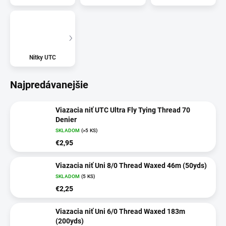
Nitky UTC
Najpredávanejšie
Viazacia niť UTC Ultra Fly Tying Thread 70
Denier
SKLADOM
(>5 KS)
€2,95
Viazacia niť Uni 8/0 Thread Waxed 46m (50yds)
SKLADOM
(5 KS)
€2,25
Viazacia niť Uni 6/0 Thread Waxed 183m
(200yds)