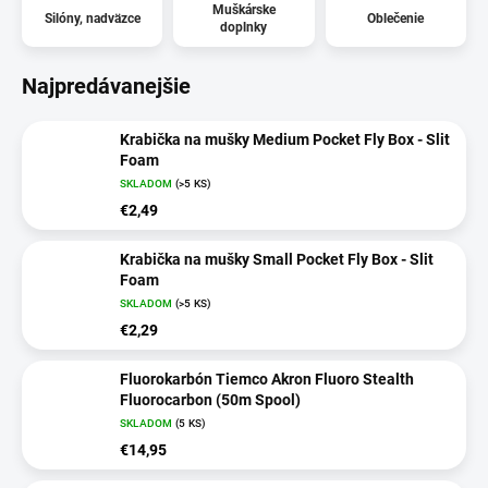
Muškárske
Silóny, nadväzce
Oblečenie
doplnky
Najpredávanejšie
Krabička na mušky Medium Pocket Fly Box - Slit
Foam
SKLADOM
(>5 KS)
€2,49
Krabička na mušky Small Pocket Fly Box - Slit
Foam
SKLADOM
(>5 KS)
€2,29
Fluorokarbón Tiemco Akron Fluoro Stealth
Fluorocarbon (50m Spool)
SKLADOM
(5 KS)
€14,95