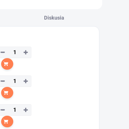
Diskusia
−
+
Do košíka
−
+
Do košíka
−
+
Do košíka