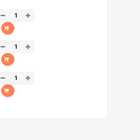
−
+
Do košíka
−
+
Do košíka
−
+
Do košíka