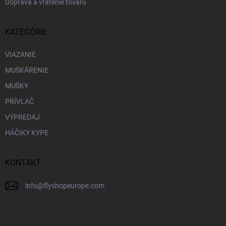
Doprava a vrátenie tovaru
KATEGÓRIE
VIAZANIE
MUŠKÁRENIE
MUŠKY
PRÍVLAČ
VÝPREDAJ
HÁČIKY KYPE
KONTAKT
info
@
flyshopeurope.com