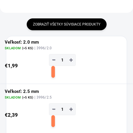
ZOBRAZIŤ VŠETKY SÚVISIACE PRODUKTY
Veľkosť: 2.0 mm
| 3996/2.0
SKLADOM
(>5 KS)
−
+
€1,99
Do
košíka
Veľkosť: 2.5 mm
| 3996/2.5
SKLADOM
(>5 KS)
−
+
€2,39
Do
košíka