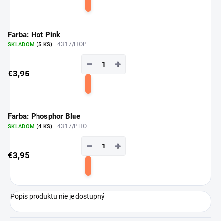
Do
košíka
Farba: Hot Pink
| 4317/HOP
SKLADOM
(5 KS)
−
+
€3,95
Do
košíka
Farba: Phosphor Blue
| 4317/PHO
SKLADOM
(4 KS)
−
+
€3,95
Do
košíka
Popis produktu nie je dostupný