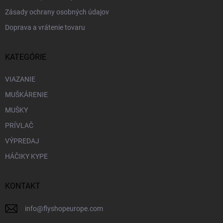
Zásady ochrany osobných údajov
Doprava a vrátenie tovaru
KATEGÓRIE
VIAZANIE
MUŠKÁRENIE
MUŠKY
PRÍVLAČ
VÝPREDAJ
HÁČIKY KYPE
KONTAKT
info
@
flyshopeurope.com